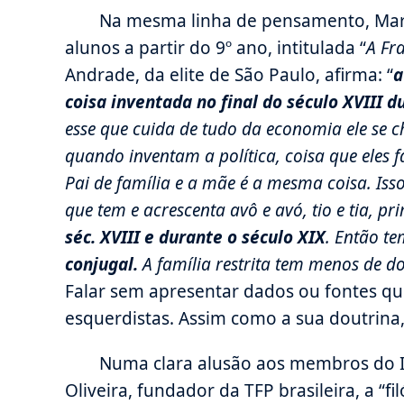
Na mesma linha de pensamento, Maril
alunos a partir do 9º ano, intitulada “
A Fr
Andrade, da elite de São Paulo, afirma: “
a
coisa inventada no final do século XVIII d
esse que cuida de tudo da economia ele se 
quando inventam a política, coisa que eles 
Pai de família e a mãe é a mesma coisa. Isso
que tem e acrescenta avô e avó, tio e tia, p
séc. XVIII e durante o século XIX
. Então t
conjugal.
A família restrita tem menos de do
Falar sem apresentar dados ou fontes q
esquerdistas. Assim como a sua doutrina,
Numa clara alusão aos membros do I
Oliveira, fundador da TFP brasileira, a “fi