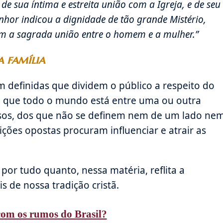
sua íntima e estreita união com a Igreja, e de seu
hor indicou a dignidade de tão grande Mistério,
m a sagrada união entre o homem e a mulher.”
a família
 definidas que dividem o público a respeito do
fica que todo o mundo está entre uma ou outra
isos, dos que não se definem nem de um lado ne
ções opostas procuram influenciar e atrair as
por tudo quanto, nessa matéria, reflita a
is de nossa tradição cristã.
om os rumos do Brasil?