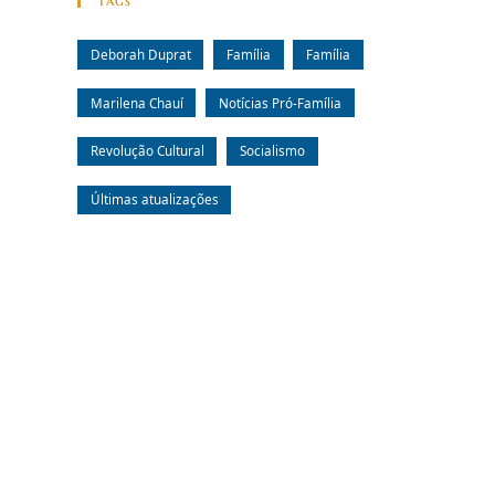
Tags
Deborah Duprat
Família
Família
Marilena Chauí
Notícias Pró-Família
Revolução Cultural
Socialismo
Últimas atualizações