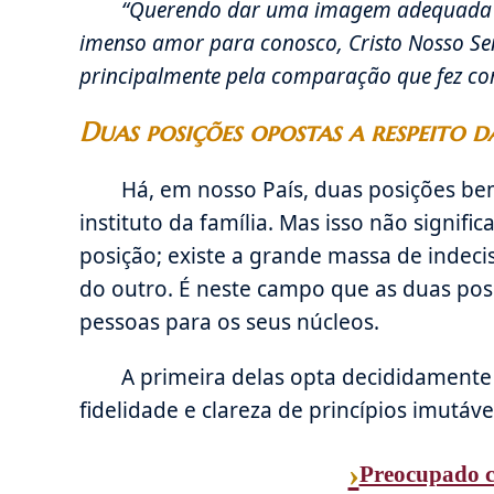
“Querendo dar uma imagem adequada de 
imenso amor para conosco, Cristo Nosso Sen
principalmente pela comparação que fez co
Duas posições opostas a respeito d
Há, em nosso País, duas posições bem
instituto da família. Mas isso não signi
posição; existe a grande massa de indec
do outro. É neste campo que as duas posi
pessoas para os seus núcleos.
A primeira delas opta decididamente 
fidelidade e clareza de princípios imutáve
›
Preocupado c