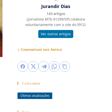
Jurandir Dias
143 artigos
(jornalista MTb 81299/SP) colabora
voluntariamente com o site do IPCO.
Ver outros artigos
| Compartilhe esse Artigo
Categorias
Últimas atualizações