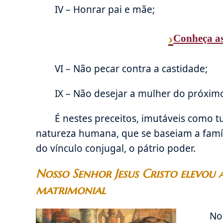
IV – Honrar pai e mãe;
›
Conheça a
VI – Não pecar contra a castidade;
IX – Não desejar a mulher do próxim
É nestes preceitos, imutáveis como 
natureza humana, que se baseiam a famíli
do vínculo conjugal, o pátrio poder.
Nosso Senhor Jesus Cristo elevou
matrimonial
No