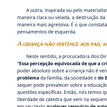
A outra, inspirada ou pelo materiali
maneira clara ou velada, a destruição da 
maneira mais agressiva. É o que consta
pensamentos de esquerda.
A criança não pertence aos pais, m
Neste sentido
,
a procuradora dos Dir
“Essa percepção equivocada de que a cr
poder absoluto sobre a criança não é ver
problema
da família, da sociedade e
do 
sequer pode prevalecer sobre a educação 
questões específicas. Então, nós temos q
liberdade de cátedra que vem na sequen
em seu texto
qualquer resquício de aut