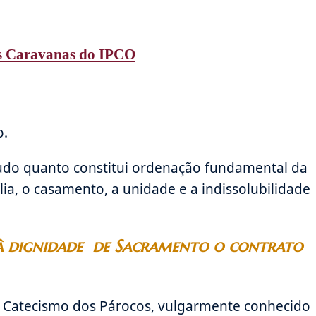
s Caravanas do IPCO
o.
tudo quanto constitui ordenação fundamental da
a, o casamento, a unidade e a indissolubilidade
 à dignidade de Sacramento o contrato
 Catecismo dos Párocos, vulgarmente conhecido