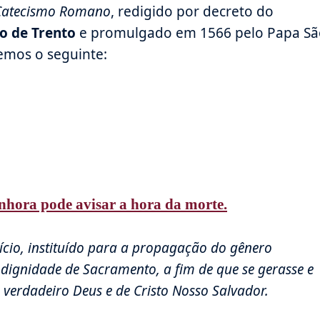
Catecismo Romano
, redigido por decreto do
io de Trento
e promulgado em 1566 pelo Papa Sã
lemos o seguinte:
hora pode avisar a hora da morte.
ício, instituído para a propagação do gênero
dignidade de Sacramento, a fim de que se gerasse e
verdadeiro Deus e de Cristo Nosso Salvador.