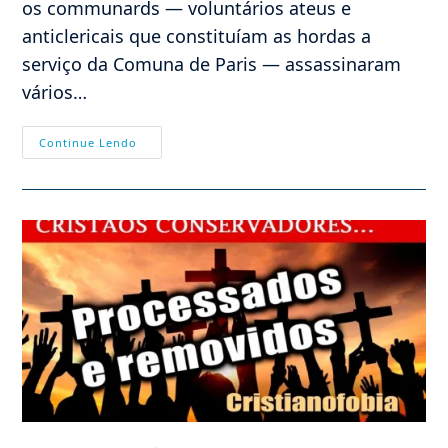
os communards — voluntários ateus e
anticlericais que constituíam as hordas a
serviço da Comuna de Paris — assassinaram
vários…
Esquerdistas
Continue Lendo
Atacam
Procissão
Na
França