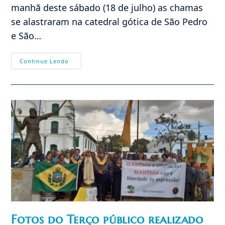
manhã deste sábado (18 de julho) as chamas
se alastraram na catedral gótica de São Pedro
e São…
Nesta
Continue Lendo
“onda”
Demolidora
De
Estátuas
E
Igrejas,
O
Incêndio
Na
Catedral
De
Nantes
Fotos do Terço público realizado