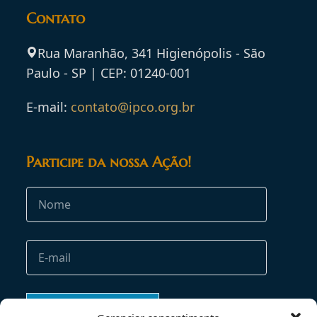
Contato
Rua Maranhão, 341 Higienópolis - São
Paulo - SP | CEP: 01240-001
E-mail:
contato@ipco.org.br
Participe da nossa Ação!