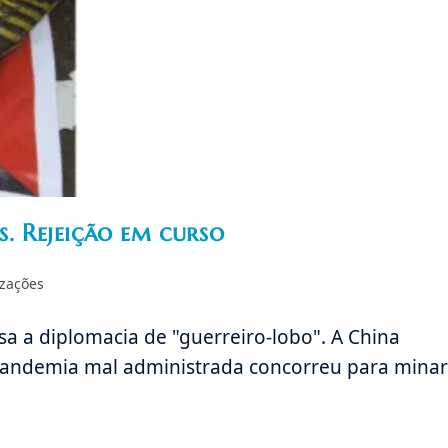
s. Rejeição em curso
izações
sa a diplomacia de "guerreiro-lobo". A China
 pandemia mal administrada concorreu para minar