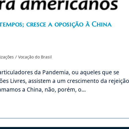
empos; cresce a oposição à China
izações
/
Vocação do Brasil
Os articuladores da Pandemia, ou aqueles que se
ões Livres, assistem a um crescimento da rejeiçã
 amamos a China, não, porém, o…