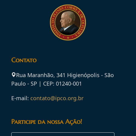
Contato
Rua Maranhão, 341 Higienópolis - São
Paulo - SP | CEP: 01240-001
E-mail:
contato@ipco.org.br
Participe da nossa Ação!