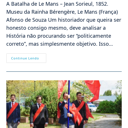
A Batalha de Le Mans – Jean Sorieul, 1852.
Museu da Rainha Bérengère, Le Mans (França)
Afonso de Souza Um historiador que queira ser
honesto consigo mesmo, deve analisar a
História não procurando ser “politicamente
correto”, mas simplesmente objetivo. Isso…
DO
Continue Lendo
GENOCÍDIO
VENDEANO
AO
TERRORISMO
ISLÂMICO