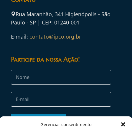
Rua Maranhão, 341 Higienópolis - São
Paulo - SP | CEP: 01240-001
E-mail:
contato@ipco.org.br
Participe da nossa Ação!
Gerenciar consentimento