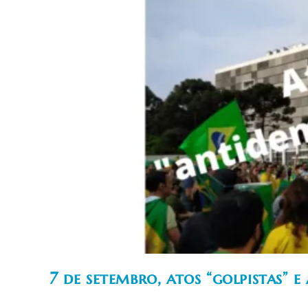
7 de setembro, atos “golpistas” 