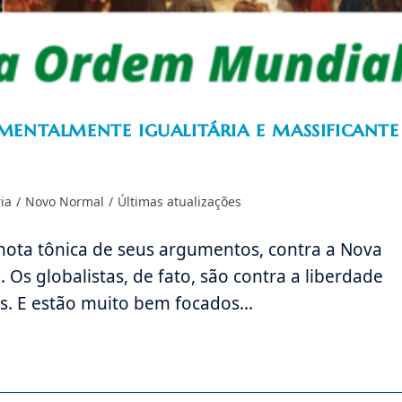
ntalmente igualitária e massificante
ia
/
Novo Normal
/
Últimas atualizações
nota tônica de seus argumentos, contra a Nova
 Os globalistas, de fato, são contra a liberdade
es. E estão muito bem focados…