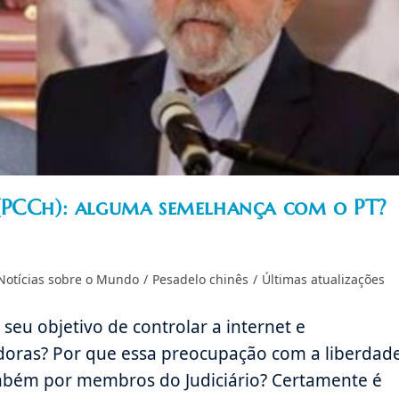
(PCCh): alguma semelhança com o PT?
Notícias sobre o Mundo
/
Pesadelo chinês
/
Últimas atualizações
seu objetivo de controlar a internet e
doras? Por que essa preocupação com a liberdad
mbém por membros do Judiciário? Certamente é