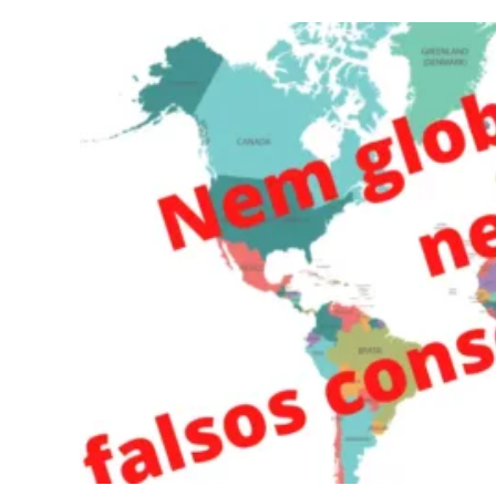
Fundamentalmente
Igualitária
E
Massificante