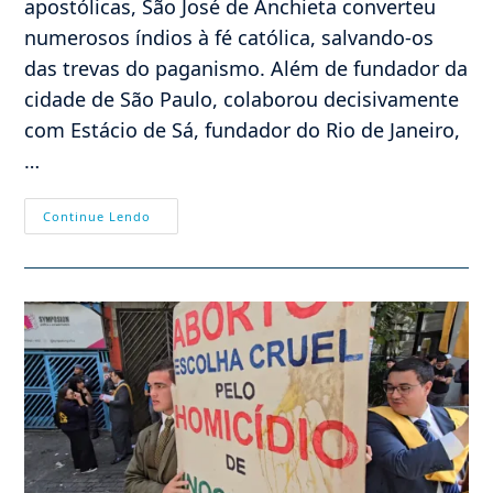
apostólicas, São José de Anchieta converteu
numerosos índios à fé católica, salvando-os
das trevas do paganismo. Além de fundador da
cidade de São Paulo, colaborou decisivamente
com Estácio de Sá, fundador do Rio de Janeiro,
…
ANCHIETA,
Continue Lendo
O
APÓSTOLO
DO
BRASIL