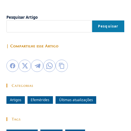
Pesquisar Artigo
Pesquisar
| Compartilhe esse Artigo
Categorias
Artigos
Efemérides
Últimas atualizações
Tags