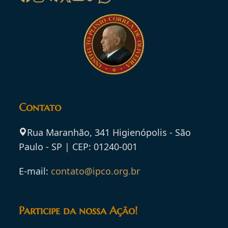
Contato
Rua Maranhão, 341 Higienópolis - São
Paulo - SP | CEP: 01240-001
E-mail:
contato@ipco.org.br
Participe da nossa Ação!