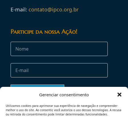
E-mail:
contato@ipco.org.br
Participe da nossa Ação!
Gerenciar consentimento
Utilizamos cookies para aprimorar sua experiência de navegação e compreender
melhor o uso do site. Ao consentir, você autoriza o uso dessas tecnologias. A recusa
ou retirada do consentimento pode limitar determinadas funcionalidades.