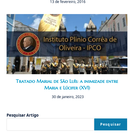
13 de fevereiro, 2016
Tratado Marial de São Luís: a inimizade entre
Maria e Lúcifer (XVI)
30 de janeiro, 2023
Pesquisar Artigo
Pesquisar