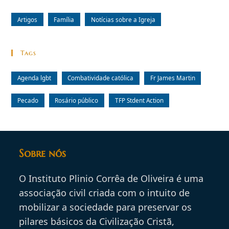
Artigos
Família
Notícias sobre a Igreja
Tags
Agenda lgbt
Combatividade católica
Fr James Martin
Pecado
Rosário público
TFP Stdent Action
Sobre nós
O Instituto Plinio Corrêa de Oliveira é uma
associação civil criada com o intuito de
mobilizar a sociedade para preservar os
pilares básicos da Civilização Cristã,