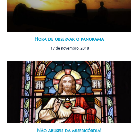
Hora de observar o panorama
17 de novembro, 2018
Não abuseis da misericórdia!