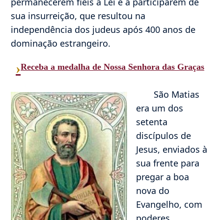
permanecerem fiéis à Lei e a participarem de
sua insurreição, que resultou na
independência dos judeus após 400 anos de
dominação estrangeiro.
›
Receba a medalha de Nossa Senhora das Graças
São Matias
era um dos
setenta
discípulos de
Jesus, enviados à
sua frente para
pregar a boa
nova do
Evangelho, com
poderes