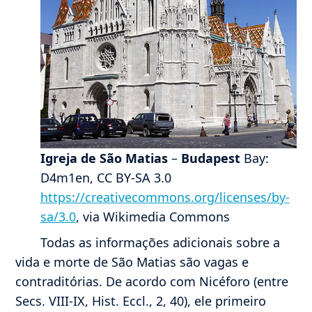
Igreja de São Matias
–
Budapest
Bay:
D4m1en, CC BY-SA 3.0
https://creativecommons.org/licenses/by-
sa/3.0
, via Wikimedia Commons
Todas as informações adicionais sobre a
vida e morte de São Matias são vagas e
contraditórias. De acordo com Nicéforo (entre
Secs. VIII-IX, Hist. Eccl., 2, 40), ele primeiro