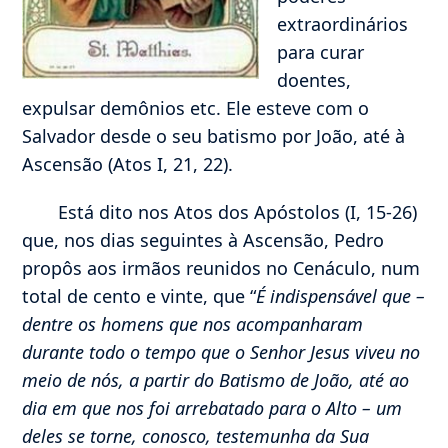
extraordinários
para curar
doentes,
expulsar demônios etc. Ele esteve com o
Salvador desde o seu batismo por João, até à
Ascensão (Atos I, 21, 22).
Está dito nos Atos dos Apóstolos (I, 15-26)
que, nos dias seguintes à Ascensão, Pedro
propôs aos irmãos reunidos no Cenáculo, num
total de cento e vinte, que “
É indispensável que –
dentre os homens que nos acompanharam
durante todo o tempo que o Senhor Jesus viveu no
meio de nós, a partir do Batismo de João, até ao
dia em que nos foi arrebatado para o Alto – um
deles se torne, conosco, testemunha da Sua