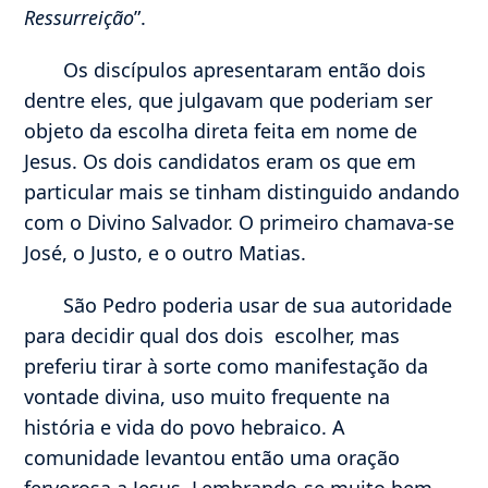
Ressurreição
”.
Os discípulos apresentaram então dois
dentre eles, que julgavam que poderiam ser
objeto da escolha direta feita em nome de
Jesus. Os dois candidatos eram os que em
particular mais se tinham distinguido andando
com o Divino Salvador. O primeiro chamava-se
José, o Justo, e o outro Matias.
São Pedro poderia usar de sua autoridade
para decidir qual dos dois escolher, mas
preferiu tirar à sorte como manifestação da
vontade divina, uso muito frequente na
história e vida do povo hebraico. A
comunidade levantou então uma oração
fervorosa a Jesus. Lembrando-se muito bem