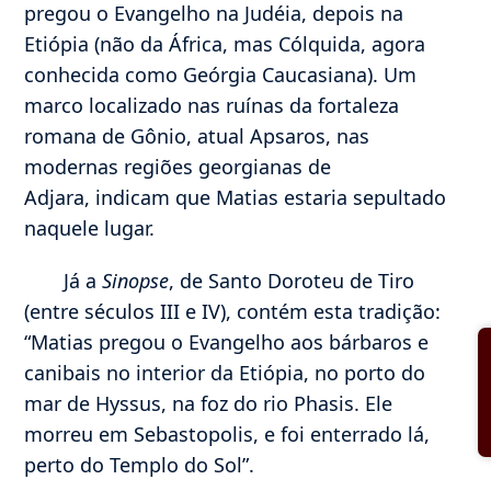
pregou o Evangelho na Judéia, depois na
Etiópia (não da África, mas Cólquida, agora
conhecida como Geórgia Caucasiana). Um
marco localizado nas ruínas da fortaleza
romana de Gônio, atual Apsaros, nas
modernas regiões georgianas de
Adjara, indicam que Matias estaria sepultado
naquele lugar.
Já a
Sinopse
, de Santo Doroteu de Tiro
(entre séculos III e IV), contém esta tradição:
“Matias pregou o Evangelho aos bárbaros e
canibais no interior da Etiópia, no porto do
mar de Hyssus, na foz do rio Phasis. Ele
morreu em Sebastopolis, e foi enterrado lá,
perto do Templo do Sol”.