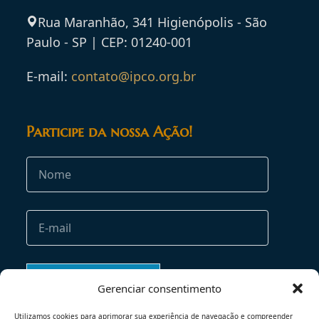
Rua Maranhão, 341 Higienópolis - São
Paulo - SP | CEP: 01240-001
E-mail:
contato@ipco.org.br
Participe da nossa Ação!
Gerenciar consentimento
Utilizamos cookies para aprimorar sua experiência de navegação e compreender