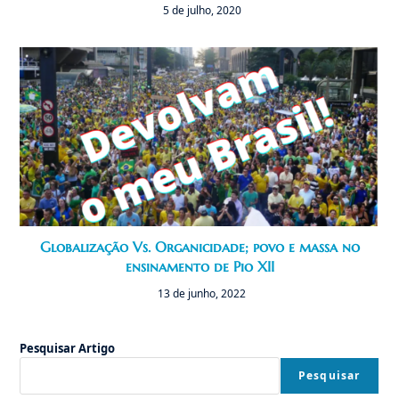
5 de julho, 2020
Globalização Vs. Organicidade; povo e massa no
ensinamento de Pio XII
13 de junho, 2022
Pesquisar Artigo
Pesquisar