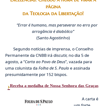
página
da Teologia da Libertação!
“Errar é humano, mas perseverar no erro por
arrogância é diabólico”
(Santo Agostinho)
Segundo notícias de imprensa, o Conselho
Permanente da CNBB irá discutir, no dia 5 de
agosto, a “
Carta ao Povo de Deus
”, vazada para
uma colunista da
Folha de S. Paulo
e assinada
presumidamente por 152 bispos.
›
Receba a medalha de Nossa Senhora das Graças
A carta é
um forte