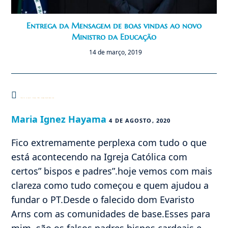
Entrega da Mensagem de boas vindas ao novo
Ministro da Educação
14 de março, 2019
Este post tem 29 comentários
Maria Ignez Hayama
4 DE AGOSTO, 2020
Fico extremamente perplexa com tudo o que
está acontecendo na Igreja Católica com
certos” bispos e padres”.hoje vemos com mais
clareza como tudo começou e quem ajudou a
fundar o PT.Desde o falecido dom Evaristo
Arns com as comunidades de base.Esses para
mim, são os falsos padres bispos cardeais e