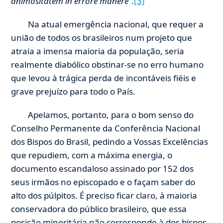
animositatem in errore manere
”.
[3]
Na atual emergência nacional, que requer a
união de todos os brasileiros num projeto que
atraia a imensa maioria da população, seria
realmente diabólico obstinar-se no erro humano
que levou à trágica perda de incontáveis fiéis e
grave prejuízo para todo o País.
Apelamos, portanto, para o bom senso do
Conselho Permanente da Conferência Nacional
dos Bispos do Brasil, pedindo a Vossas Excelências
que repudiem, com a máxima energia, o
documento escandaloso assinado por 152 dos
seus irmãos no episcopado e o façam saber do
alto dos púlpitos. É preciso ficar claro, à maioria
conservadora do público brasileiro, que essa
posição minoritária não corresponde à dos bispos