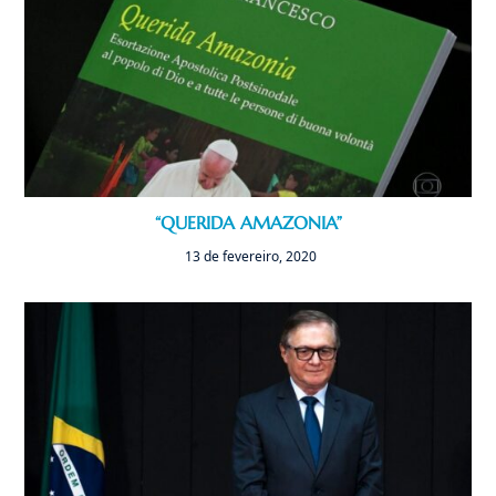
“QUERIDA AMAZONIA”
13 de fevereiro, 2020