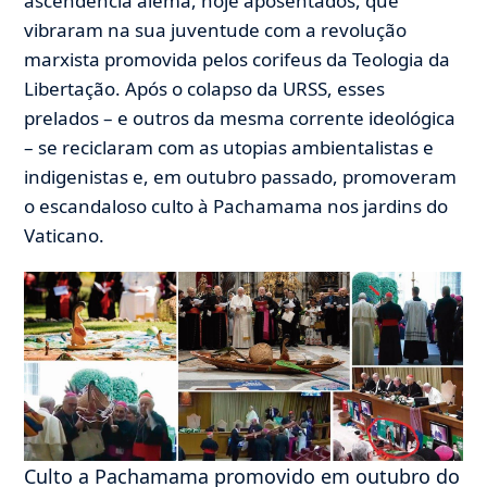
ascendência alemã, hoje aposentados, que
vibraram na sua juventude com a revolução
marxista promovida pelos corifeus da Teologia da
Libertação. Após o colapso da URSS, esses
prelados – e outros da mesma corrente ideológica
– se reciclaram com as utopias ambientalistas e
indigenistas e, em outubro passado, promoveram
o escandaloso culto à Pachamama nos jardins do
Vaticano.
Culto a Pachamama promovido em outubro do