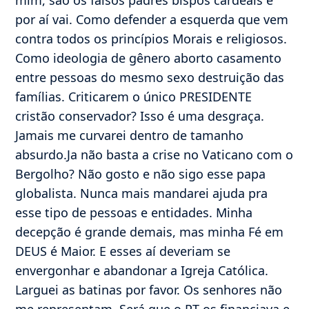
por aí vai. Como defender a esquerda que vem
contra todos os princípios Morais e religiosos.
Como ideologia de gênero aborto casamento
entre pessoas do mesmo sexo destruição das
famílias. Criticarem o único PRESIDENTE
cristão conservador? Isso é uma desgraça.
Jamais me curvarei dentro de tamanho
absurdo.Ja não basta a crise no Vaticano com o
Bergolho? Não gosto e não sigo esse papa
globalista. Nunca mais mandarei ajuda pra
esse tipo de pessoas e entidades. Minha
decepção é grande demais, mas minha Fé em
DEUS é Maior. E esses aí deveriam se
envergonhar e abandonar a Igreja Católica.
Larguei as batinas por favor. Os senhores não
me representam. Será que o PT os financiava e