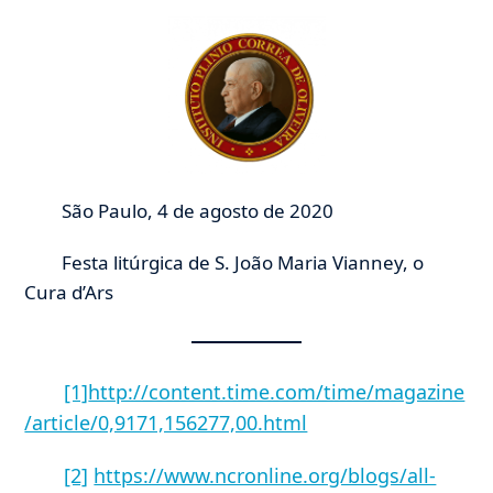
São Paulo, 4 de agosto de 2020
Festa litúrgica de S. João Maria Vianney, o
Cura d’Ars
[1]
http://content.time.com/time/magazine
/article/0,9171,156277,00.html
[2]
https://www.ncronline.org/blogs/all-