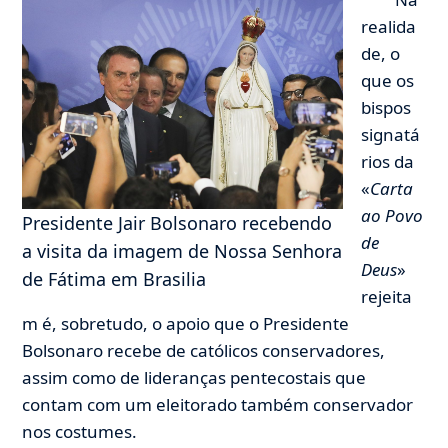
realida
de, o
que os
bispos
signatá
rios da
«
Carta
ao Povo
Presidente Jair Bolsonaro recebendo
de
a visita da imagem de Nossa Senhora
Deus
»
de Fátima em Brasilia
rejeita
m é, sobretudo, o apoio que o Presidente
Bolsonaro recebe de católicos conservadores,
assim como de lideranças pentecostais que
contam com um eleitorado também conservador
nos costumes.