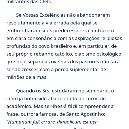
militantes das CEBs.
Se Vossas Excelências não abandonarem
resolutamente a via errada pela qual se
embrenharam seus predecessores e entrarem
em clara consonância com as aspirações religiosas
profundas do povo brasileiro e, em particular, de
seu próprio rebanho católico, o abismo psicológico
que hoje separa as ovelhas dos pastores não fará
senão crescer, com a perda suplementar de
milhões de almas!
Quando os Srs. estudaram no seminário, o
latim já tinha sido abandonado no currículo
acadêmico. Mas ser-lhes-á fácil compreender a
frase, outrora famosa, de Santo Agostinho:
“
Humanum fuit errare, diabolicum est per