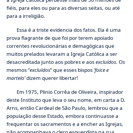
fiéis, para eles ou para as diversas seitas, ou até
para a irreligião.
Essa é a triste evidencia dos fatos. Ela é uma
prova flagrante de que foi por terem apoiado
correntes revolucionárias e demagógicas que
muitos prelados levaram a Igreja Católica a ser
desacreditada junto aos pobres e aos
excluídos
. Os
mesmos “
excluídos
” que esses bispos
‘foice e
martelo’
dizem querer libertar!
Em 1975, Plinio Corrêa de Oliveira, inspirador
deste Instituto que leva o seu nome, em carta a D.
Arns, então Cardeal de São Paulo, lembrou que a
população desse Estado, embora continuasse a
frequentar os sacramentos e a encher as Igrejas,
não acompanhava o clero esquerdista na sua