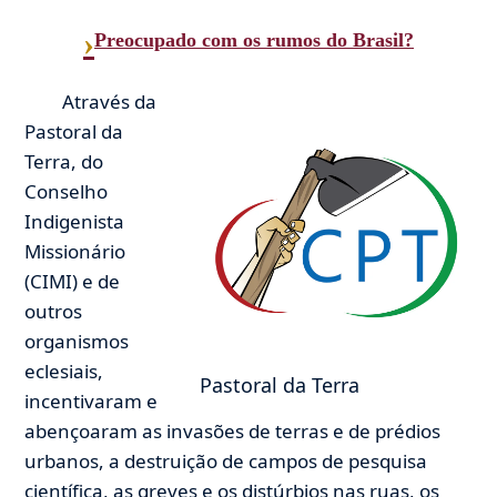
›
Preocupado com os rumos do Brasil?
Através da
Pastoral da
Terra, do
Conselho
Indigenista
Missionário
(CIMI) e de
outros
organismos
eclesiais,
Pastoral da Terra
incentivaram e
abençoaram as invasões de terras e de prédios
urbanos, a destruição de campos de pesquisa
científica, as greves e os distúrbios nas ruas, os