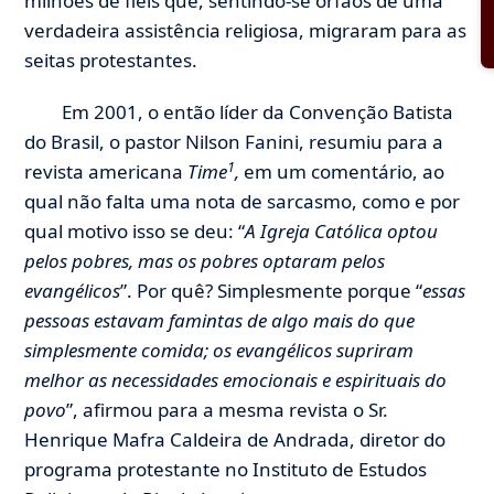
milhões de fiéis que, sentindo-se órfãos de uma
verdadeira assistência religiosa, migraram para as
seitas protestantes.
Em 2001, o então líder da Convenção Batista
do Brasil, o pastor Nilson Fanini, resumiu para a
1
revista americana
Time
,
em um comentário, ao
qual não falta uma nota de sarcasmo, como e por
qual motivo isso se deu: “
A Igreja Católica optou
pelos pobres, mas os pobres optaram pelos
evangélicos
”. Por quê? Simplesmente porque “
essas
pessoas estavam famintas de algo mais do que
simplesmente comida; os evangélicos supriram
melhor as necessidades emocionais e espirituais do
povo
”, afirmou para a mesma revista o Sr.
Henrique Mafra Caldeira de Andrada, diretor do
programa protestante no Instituto de Estudos