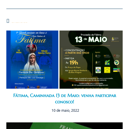
Você também pode gostar
Fátima, Caminhada 13 de Maio: venha participar
conosco!
10 de maio, 2022