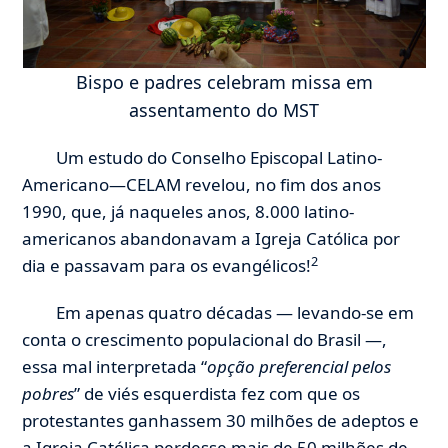
Bispo e padres celebram missa em
assentamento do MST
Um estudo do Conselho Episcopal Latino-
Americano—CELAM revelou, no fim dos anos
1990, que, já naqueles anos, 8.000 latino-
americanos abandonavam a Igreja Católica por
2
dia e passavam para os evangélicos!
Em apenas quatro décadas — levando-se em
conta o crescimento populacional do Brasil —,
essa mal interpretada “
opção preferencial pelos
pobres
” de viés esquerdista fez com que os
protestantes ganhassem 30 milhões de adeptos e
a Igreja Católica perdesse mais de 50 milhões de