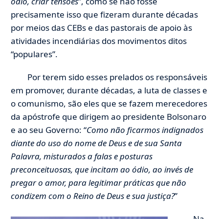
ódio, criar tensões
”, como se não fosse
precisamente isso que fizeram durante décadas
por meios das CEBs e das pastorais de apoio às
atividades incendiárias dos movimentos ditos
“populares”.
Por terem sido esses prelados os responsáveis
em promover, durante décadas, a luta de classes e
o comunismo, são eles que se fazem merecedores
da apóstrofe que dirigem ao presidente Bolsonaro
e ao seu Governo: “
Como não ficarmos indignados
diante do uso do nome de Deus e de sua Santa
Palavra, misturados a falas e posturas
preconceituosas, que incitam ao ódio, ao invés de
pregar o amor, para legitimar práticas que não
condizem com o Reino de Deus e sua justiça?
”
Na