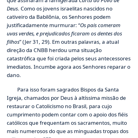
que assinaram a famigerada
Carta ao Povo de
Deus
. Como os jovens israelitas nascidos no
cativeiro da Babilônia, os Senhores podem
justificadamente murmurar: “
Os pais comeram
uvas verdes, e prejudicados ficaram os dentes dos
filhos
” (Jer 31, 29). Em outras palavras, a atual
direção da CNBB herdou uma situação
catastrófica que foi criada pelos seus antecessores
imediatos. Incumbe agora aos Senhores reparar o
dano.
Para isso foram sagrados Bispos da Santa
Igreja, chamados por Deus à altíssima missão de
restaurar o Catolicismo no Brasil, para cujo
cumprimento podem contar com o apoio dos fiéis
católicos que frequentam os sacramentos, muito
mais numerosos do que as minguadas tropas dos