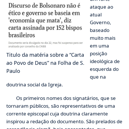
ataque ao
atual
Governo,
baseado
muito mais
em uma
posição
Titulo da matéria sobre a “Carta
ideológica de
ao Povo de Deus” na Folha de S.
esquerda do
Paulo
que na
doutrina social da Igreja.
Os primeiros nomes dos signatários, que se
tornaram públicos, são representativos de uma
corrente episcopal cuja doutrina claramente
inspirou a redação do documento. São prelados de