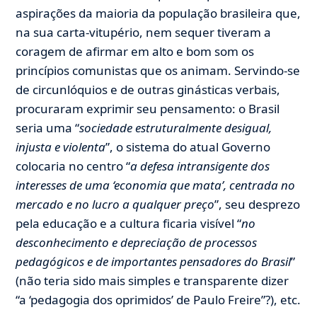
aspirações da maioria da população brasileira que,
na sua carta-vitupério, nem sequer tiveram a
coragem de afirmar em alto e bom som os
princípios comunistas que os animam. Servindo-se
de circunlóquios e de outras ginásticas verbais,
procuraram exprimir seu pensamento: o Brasil
seria uma “
sociedade estruturalmente desigual,
injusta e violenta
”, o sistema do atual Governo
colocaria no centro “
a defesa intransigente dos
interesses de uma ‘economia que mata’, centrada no
mercado e no lucro a qualquer preço
”, seu desprezo
pela educação e a cultura ficaria visível “
no
desconhecimento e depreciação de processos
pedagógicos e de importantes pensadores do Brasil
”
(não teria sido mais simples e transparente dizer
“a ‘pedagogia dos oprimidos’ de Paulo Freire”?), etc.