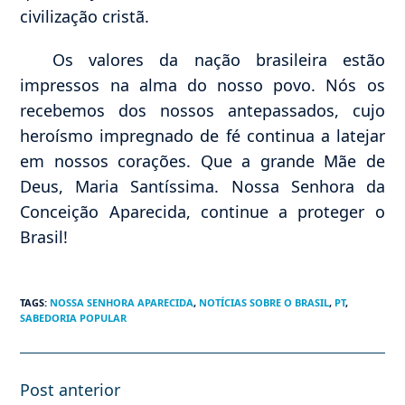
civilização cristã.
Os valores da nação brasileira estão
impressos na alma do nosso povo. Nós os
recebemos dos nossos antepassados, cujo
heroísmo impregnado de fé continua a latejar
em nossos corações. Que a grande Mãe de
Deus, Maria Santíssima. Nossa Senhora da
Conceição Aparecida, continue a proteger o
Brasil!
TAGS
:
NOSSA SENHORA APARECIDA
,
NOTÍCIAS SOBRE O BRASIL
,
PT
,
SABEDORIA POPULAR
Post anterior
Leia
mais