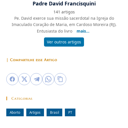
Padre David Francisquini
141 artigos
Pe. David exerce sua missão sacerdotal na Igreja do
Imaculado Coração de Maria, em Cardoso Moreira (RJ).
Entusiasta do livro
mais...
Ver outros artigos
| Compartilhe esse Artigo
Categorias
Aborto
Artigos
Brasil
PT