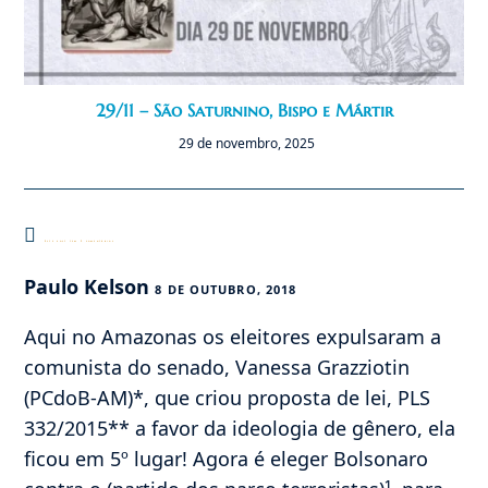
29/11 – São Saturnino, Bispo e Mártir
29 de novembro, 2025
Este post tem 2 comentários
Paulo Kelson
8 DE OUTUBRO, 2018
Aqui no Amazonas os eleitores expulsaram a
comunista do senado, Vanessa Grazziotin
(PCdoB-AM)*, que criou proposta de lei, PLS
332/2015** a favor da ideologia de gênero, ela
ficou em 5º lugar! Agora é eleger Bolsonaro