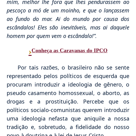
mim, melhor lhe fora que lhes pendurassem ao
pescoço a mó de um moinho, e que o lançassem
ao fundo do mar. Ai do mundo por causa dos
escândalos! Eles são inevitáveis, mas ai daquele
homem por quem vem o escândalo!”.
›
Conheça as Caravanas do IPCO
Por tais razões, o brasileiro não se sente
representado pelos políticos de esquerda que
procuram introduzir a ideologia de gênero, o
pseudo casamento homossexual, o aborto, as
drogas e a prostituição. Percebe que os
políticos socialo-comunistas querem introduzir
uma ideologia nefasta que aniquile a nossa
tradição e, sobretudo, a fidelidade do nosso
povo à doutrina e à lei de Jesus Cristo.