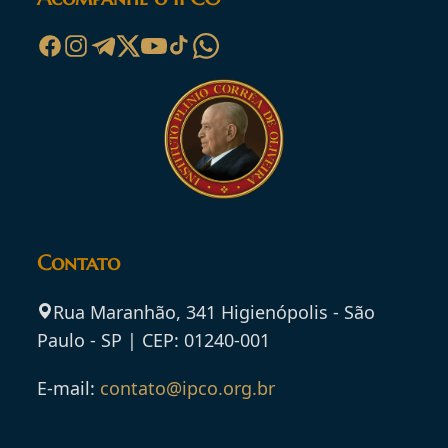
Contato
Rua Maranhão, 341 Higienópolis - São
Paulo - SP | CEP: 01240-001
E-mail:
contato@ipco.org.br