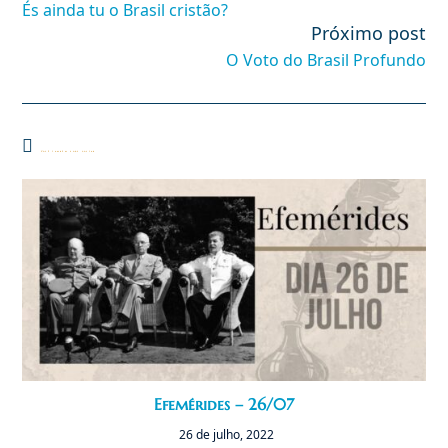
És ainda tu o Brasil cristão?
artigos
Próximo post
O Voto do Brasil Profundo
Você também pode gostar
Efemérides – 26/07
26 de julho, 2022