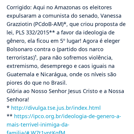
Corrigido: Aqui no Amazonas os eleitores
expulsaram a comunista do senado, Vanessa
Grazziotin (PCdoB-AM)*, que criou proposta de
lei, PLS 332/2015** a favor da ideologia de
gênero, ela ficou em 5º lugar! Agora é eleger
Bolsonaro contra o (partido dos narco
terroristas)¹, para não sofremos violência,
extremismo, desemprego e caos iguais na
Guatemala e Nicarágua, onde os níveis são
piores do que no Brasil.
Glória ao Nosso Senhor Jesus Cristo e a Nossa
Senhora!
*
http://divulga.tse.jus.br/index.html
**
https://ipco.org.br/ideologia-de-genero-a-
mais-terrivel-inimiga-da-
familia/#.W7t1yntKgfM