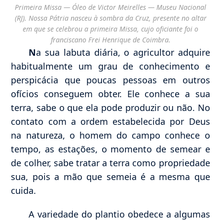
Primeira Missa — Óleo de Victor Meirelles — Museu Nacional
(RJ). Nossa Pátria nasceu à sombra da Cruz, presente no altar
em que se celebrou a primeira Missa, cujo oficiante foi o
franciscano Frei Henrique de Coimbra.
N
a sua labuta diária, o agricultor adquire
habitualmente um grau de conhecimento e
perspicácia que poucas pessoas em outros
ofícios conseguem obter. Ele conhece a sua
terra, sabe o que ela pode produzir ou não. No
contato com a ordem estabelecida por Deus
na natureza, o homem do campo conhece o
tempo, as estações, o momento de semear e
de colher, sabe tratar a terra como propriedade
sua, pois a mão que semeia é a mesma que
cuida.
A variedade do plantio obedece a algumas