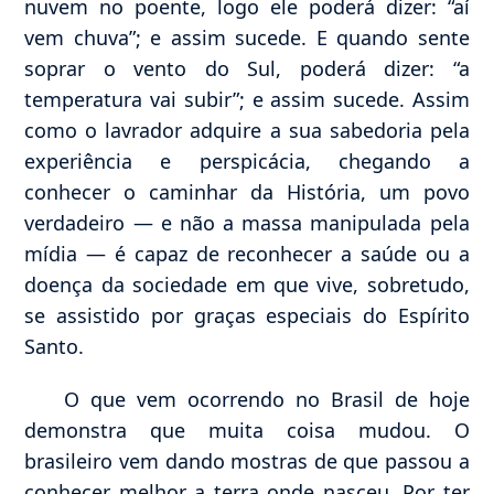
nuvem no poente, logo ele poderá dizer: “aí
vem chuva”; e assim sucede. E quando sente
soprar o vento do Sul, poderá dizer: “a
temperatura vai subir”; e assim sucede. Assim
como o lavrador adquire a sua sabedoria pela
experiência e perspicácia, chegando a
conhecer o caminhar da História, um povo
verdadeiro — e não a massa manipulada pela
mídia — é capaz de reconhecer a saúde ou a
doença da sociedade em que vive, sobretudo,
se assistido por graças especiais do Espírito
Santo.
O que vem ocorrendo no Brasil de hoje
demonstra que muita coisa mudou. O
brasileiro vem dando mostras de que passou a
conhecer melhor a terra onde nasceu. Por ter