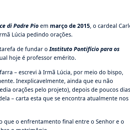
ce di Padre Pio
em
março de 2015
, o cardeal Car
Irmã Lúcia pedindo orações.
 tarefa de fundar o
Instituto Pontifício para os
qual hoje é professor emérito.
farra – escrevi à Irmã Lúcia, por meio do bispo,
mente. Inexplicavelmente, ainda que eu não
dia orações pelo projeto), depois de poucos dia
dela – carta esta que se encontra atualmente nos
to que o enfrentamento final entre o Senhor e o