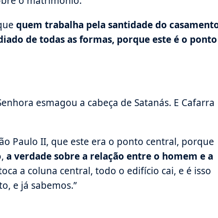
sobre o matrimônio.
rque
quem trabalha pela santidade do casament
diado de todas as formas, porque este é o ponto
 Senhora esmagou a cabeça de Satanás. E Cafarra
o Paulo II, que este era o ponto central, porque
o,
a verdade sobre a relação entre o homem e a
oca a coluna central, todo o edifício cai, e é isso
, e já sabemos.”