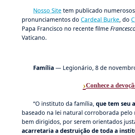
Nosso Site
tem publicado numerosos 
pronunciamentos do
Cardeal Burke
, do
C
Papa Francisco no recente filme
Francesc
Vaticano.
Família
— Legionário, 8 de novembro 
›
Conhece a devoçã
“O instituto da família,
que tem seu a
baseado na lei natural corroborada pelo 
bem dirigidos, por serem orientados ju
acarretaria a destruição de toda a instit