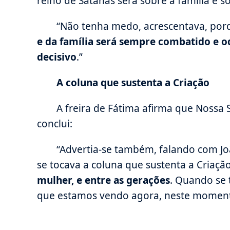
reino de Satanás será sobre a família e 
“Não tenha medo, acrescentava, po
e da família será sempre combatido e o
decisivo
.”
A coluna que sustenta a Criação
A freira de Fátima afirma que Nossa
conclui:
“Advertia-se também, falando com Joã
se tocava a coluna que sustenta a Criaçã
mulher, e entre as gerações
. Quando se t
que estamos vendo agora, neste momento