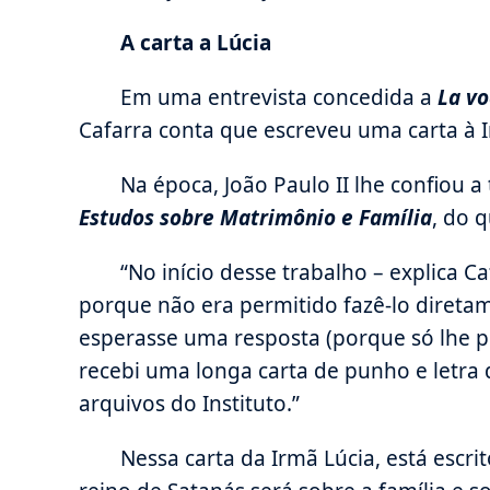
A carta a Lúcia
Em uma entrevista concedida a
La vo
Cafarra conta que escreveu uma carta à 
Na época, João Paulo II lhe confiou a
Estudos sobre Matrimônio e Família
, do 
“No início desse trabalho – explica Ca
porque não era permitido fazê-lo direta
esperasse uma resposta (porque só lhe pe
recebi uma longa carta de punho e letra 
arquivos do Instituto.”
Nessa carta da Irmã Lúcia, está escri