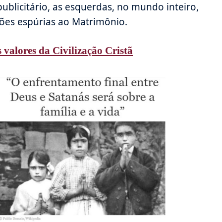
blicitário, as esquerdas, no mundo inteiro,
iões espúrias ao Matrimônio.
 valores da Civilização Cristã