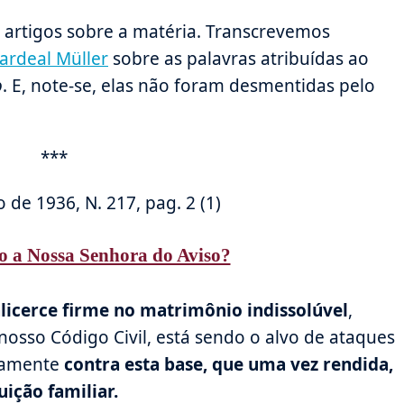
artigos sobre a matéria. Transcrevemos
ardeal Müller
sobre as palavras atribuídas ao
o
. E, note-se, elas não foram desmentidas pelo
***
de 1936, N. 217, pag. 2 (1)
o a Nossa Senhora do Aviso?
licerce firme no matrimônio indissolúvel
,
nosso Código Civil, está sendo o alvo de ataques
stamente
contra esta base, que uma vez rendida,
uição familiar.