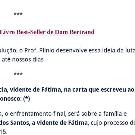
***
Livro Best-Seller de Dom Bertrand
ução, o Prof. Plinio desenvolve essa ideia da lut
 até nossos dias
***
ia, vidente de Fátima, na carta que escreveu ao
onosco: (*)
, o enfrentamento final, será sobre a família e
dos Santos, a vidente de Fátima
, cujo processo d
15.