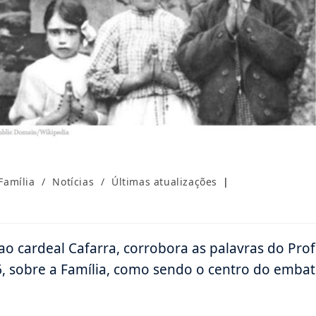
Família
/
Notícias
/
Últimas atualizações
ao cardeal Cafarra, corrobora as palavras do Prof
6, sobre a Família, como sendo o centro do emba