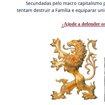
Secundadas pelo macro capitalismo pu
tentam destruir a Família e equiparar un
›
Ajude a defender os