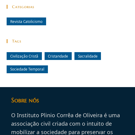
Categorias
Revista Catolicismo
Tags
Civilização Cristã
Cristandade
Sacralidade
Sociedade Temporal
Sobre nós
O Instituto Plinio Corrêa de Oliveira é uma
associação civil criada com o intuito de
mobilizar a sociedade para preservar os