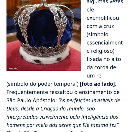
algumas vezes
ele
exemplificou
com a cruz
(símbolo
essencialment
e religioso)
fixada no alto
da coroa de
um rei
(símbolo do poder temporal) [
foto ao lado
].
Frequentemente ressaltou o ensinamento de
São Paulo Apóstolo:
“As perfeições invisíveis de
Deus, desde a Criação do mundo, são
interpretadas visivelmente pela inteligência dos
homens por meio dos seres que Ele mesmo fez”