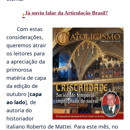
›
Já ouviu falar da Articulação Brasil?
Com estas
considerações,
queremos atrair
os leitores para
a apreciação da
primorosa
matéria de capa
da edição de
outubro [
capa
ao lado
], de
autoria do
historiador
italiano Roberto de Mattei. Para este mês, no