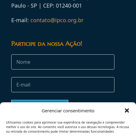
Paulo - SP | CEP: 01240-001
E-mail:
contato@ipco.org.br
Participe da nossa Ação!
Gerenciar consentimento
Utilizamos cookies para aprimorar sua experiência de navegação e compreender
melhor o uso do site. Ao consentir, você autoriza o uso dessas tecnologias. A recusa
ou retirada do consentimento pode limitar determinadas funcionalidades.