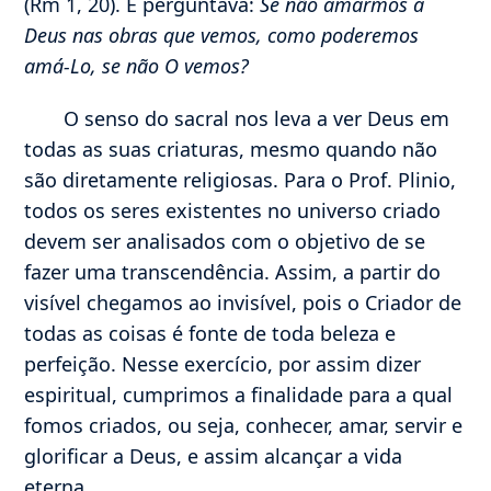
(Rm 1, 20). E perguntava:
Se não amarmos a
Deus nas obras que vemos, como poderemos
amá-Lo, se não O vemos?
O senso do sacral nos leva a ver Deus em
todas as suas criaturas, mesmo quando não
são diretamente religiosas. Para o Prof. Plinio,
todos os seres existentes no universo criado
devem ser analisados com o objetivo de se
fazer uma transcendência. Assim, a partir do
visível chegamos ao invisível, pois o Criador de
todas as coisas é fonte de toda beleza e
perfeição. Nesse exercício, por assim dizer
espiritual, cumprimos a finalidade para a qual
fomos criados, ou seja, conhecer, amar, servir e
glorificar a Deus, e assim alcançar a vida
eterna.