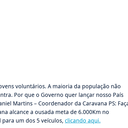
jovens voluntários. A maioria da população não
tra. Por que o Governo quer lançar nosso País
niel Martins – Coordenador da Caravana PS: Faç
ana alcance a ousada meta de 6.000Km no
 para um dos 5 veículos,
clicando aqui.