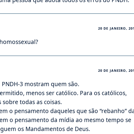
 uma pessoa que adota todos os erros do PNDH.
20 DE JANEIRO, 20
m homossexual?
20 DE JANEIRO, 20
o PNDH-3 mostram quem são.
ermitido, menos ser católico. Para os católicos,
sobre todas as coisas.
bem o pensamento daqueles que são “rebanho” d
uem o pensamento da mídia ao mesmo tempo se
seguem os Mandamentos de Deus.