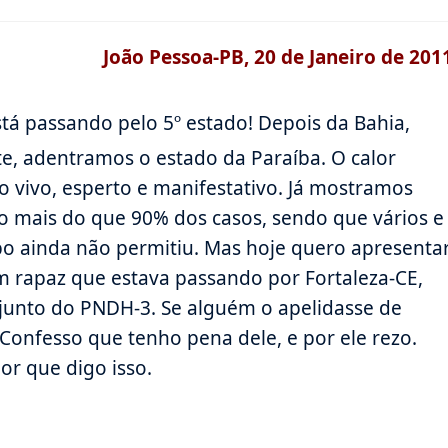
de
t:
leitura:
João Pessoa-PB, 20 de Janeiro de 201
tá passando pelo 5º estado! Depois da Bahia,
e, adentramos o estado da Paraíba. O calor
o vivo, esperto e manifestativo. Já mostramos
o mais do que 90% dos casos, sendo que vários e
po ainda não permitiu. Mas hoje quero apresenta
m rapaz que estava passando por Fortaleza-CE,
junto do PNDH-3. Se alguém o apelidasse de
Confesso que tenho pena dele, e por ele rezo.
por que digo isso.