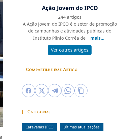
Ação Jovem do IPCO
244 artigos
A Ação Jovem do IPCO é o setor de promoção
de campanhas e atividades públicas do
Instituto Plinio Corrêa de
mais...
Ver outros artigos
| Compartilhe esse Artigo
Categorias
Caravanas IPCO
Últimas atualizações
ra