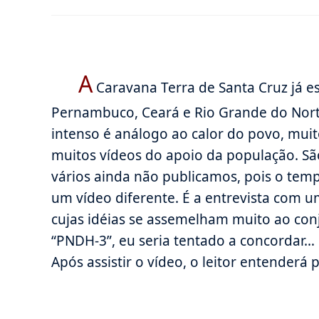
do
publicado:
do
post:
pos
A
Caravana Terra de Santa Cruz já es
Pernambuco, Ceará e Rio Grande do Nort
intenso é análogo ao calor do povo, muit
muitos vídeos do apoio da população. Sã
vários ainda não publicamos, pois o tem
um vídeo diferente. É a entrevista com u
cujas idéias se assemelham muito ao con
“PNDH-3”, eu seria tentado a concordar… 
Após assistir o vídeo, o leitor entenderá 