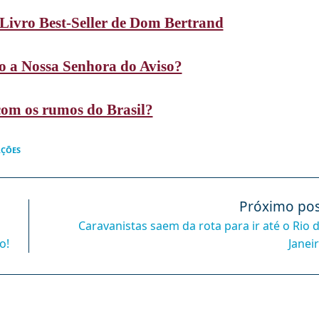
Livro Best-Seller de Dom Bertrand
o a Nossa Senhora do Aviso?
om os rumos do Brasil?
AÇÕES
Próximo pos
Caravanistas saem da rota para ir até o Rio 
o!
Janei