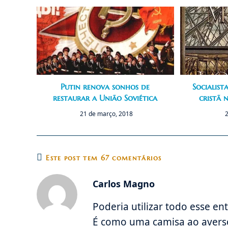
Putin renova sonhos de
Socialist
restaurar a União Soviética
cristã 
21 de março, 2018
2
Este post tem 67 comentários
Carlos Magno
Poderia utilizar todo esse en
É como uma camisa ao averso,