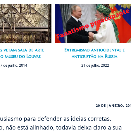
as vetam sala de arte
Extremismo antiocidental e
no museu do Louvre
anticristão na Rússia
7 de junho, 2014
21 de julho, 2022
20 DE JANEIRO, 20
tusiasmo para defender as ideias corretas.
 não está alinhado, todavia deixa claro a sua