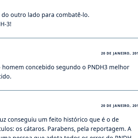
 do outro lado para combatê-lo.
H-3!
20 DE JANEIRO, 20
 do homem concebido segundo o PNDH3 melhor
cido.
20 DE JANEIRO, 20
uz conseguiu um feito histórico que é o de
ulos: os cátaros. Parabens, pela reportagem. A