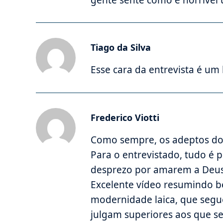
gente sente como é horrível
Tiago da Silva
Esse cara da entrevista é u
Frederico Viotti
Como sempre, os adeptos d
Para o entrevistado, tudo é p
desprezo por amarem a Deus 
Excelente vídeo resumindo 
modernidade laica, que seg
julgam superiores aos que 