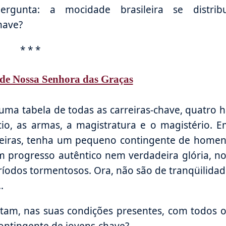
gunta: a mocidade brasileira se distribu
have?
* * *
de Nossa Senhora das Graças
uma tabela de todas as carreiras-chave, quatro 
cio, as armas, a magistratura e o magistério. 
rreiras, tenha um pequeno contingente de home
m progresso autêntico nem verdadeira glória, n
ríodos tormentosos. Ora, não são de tranqüilida
…
ntam, nas suas condições presentes, com todos 