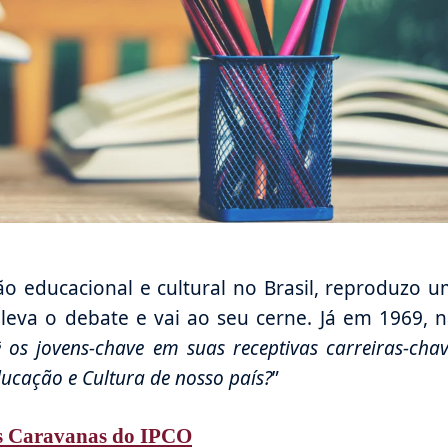
o educacional e cultural no Brasil, reproduzo 
 eleva o debate e vai ao seu cerne. Já em 1969, 
 os jovens-chave em suas receptivas carreiras-cha
ducação e Cultura de nosso país?
”
s Caravanas do IPCO