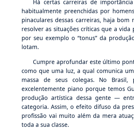
Há certas carreiras de importância
habitualmente preenchidas por homens 
pinaculares dessas carreiras, haja bom
resolver as situações críticas que a vida
por seu exemplo o “tonus” da produç
lotam.
Cumpre aprofundar este último pont
como que uma luz, a qual comunica um 
massa de seus colegas. No Brasil,
excelentemente piano porque temos Gu
produção artística dessa gente — ent
categoria. Assim, o efeito difuso da pr
profissão vai muito além da mera atuaçã
toda a sua classe.