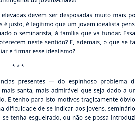
contingente de jovens-chave?
 elevadas devem ser desposadas muito mais po
 é justo, é legítimo que um jovem idealista pen
ado o seminarista, à família que vá fundar. Ess
 oferecem neste sentido? E, ademais, o que se f
iar e firmar esse idealismo?
* * *
tâncias presentes — do espinhoso problema d
ta, mais santa, mais admirável que seja dado a 
o. E tenho para isto motivos tragicamente óbvi
a dificuldade de se indicar aos jovens, seminári
se tenha esgueirado, ou não se possa introduz