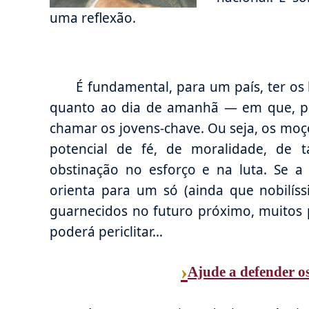
uma reflexão.
É fundamental, para um país, ter os
quanto ao dia de amanhã — em que, pa
chamar os jovens-chave. Ou seja, os mo
potencial de fé, de moralidade, de t
obstinação no esforço e na luta. Se 
orienta para um só (ainda que nobilíssi
guarnecidos no futuro próximo, muitos p
poderá periclitar…
›
Ajude a defender os