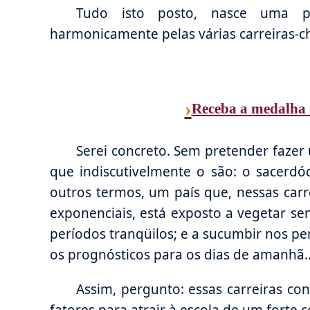
Tudo isto posto, nasce uma per
harmonicamente pelas várias carreiras-c
›
Receba a medalha 
Serei concreto. Sem pretender fazer 
que indiscutivelmente o são: o sacerdó
outros termos, um país que, nessas ca
exponenciais, está exposto a vegetar se
períodos tranqüilos; e a sucumbir nos pe
os prognósticos para os dias de amanhã
Assim, pergunto: essas carreiras co