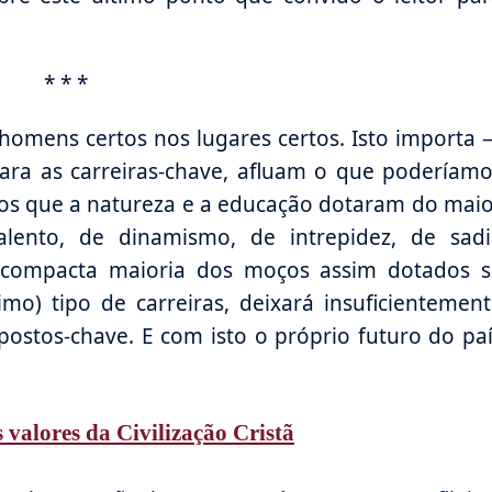
* * *
 homens certos nos lugares certos. Isto importa
ra as carreiras-chave, afluam o que poderíamo
ços que a natureza e a educação dotaram do mai
alento, de dinamismo, de intrepidez, de sadi
a compacta maioria dos moços assim dotados s
mo) tipo de carreiras, deixará insuficientemen
ostos-chave. E com isto o próprio futuro do pa
 valores da Civilização Cristã