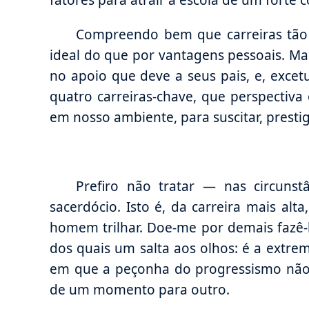
fatores para atrair à escola de um forte 
Compreendo bem que carreiras tão
ideal do que por vantagens pessoais. Mas
no apoio que deve a seus pais, e, excetu
quatro carreiras-chave, que perspectiva
em nosso ambiente, para suscitar, prestig
Prefiro não tratar — nas circuns
sacerdócio. Isto é, da carreira mais al
homem trilhar. Doe-me por demais fazê-l
dos quais um salta aos olhos: é a extrem
em que a peçonha do progressismo não 
de um momento para outro.