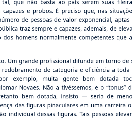
 tal, que não basta ao país serem suas fileir
capazes e probos. É preciso que, nas situaçõe
 número de pessoas de valor exponencial, aptas
 pública traz sempre e capazes, ademais, de elev
ão dos homens normalmente competentes que a
o. Um grande profissional difunde em torno de 
redobramento de categoria e eficiência a toda
 por exemplo, muita gente bem dotada toc
iomar Novaes. Não a tivéssemos, e o “tonus” d
retanto bem dotada, insisto — seria de meno
esença das figuras pinaculares em uma carreira 
o individual dessas figuras. Tais pessoas elev