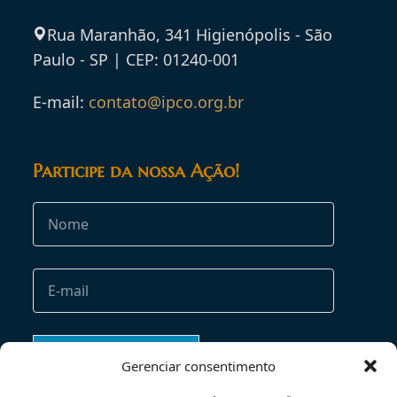
Rua Maranhão, 341 Higienópolis - São
Paulo - SP | CEP: 01240-001
E-mail:
contato@ipco.org.br
Participe da nossa Ação!
Gerenciar consentimento