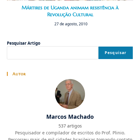
Mártires de Uganda animam resistência à
Revolução Cultural
27 de agosto, 2010
Pesquisar Artigo
Pesquisar
Autor
Marcos Machado
537 artigos
Pesquisador e compilador de escritos do Prof. Plinio.
Percorreu mais de mil cidades brasileiras tomando contato