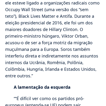
ele esteve ligado a organizações radicais como
Occupy Wall Street (uma versão dos “sem
teto”), Black Lives Matter e Antifa. Durante a
eleição presidencial de 2016, ele foi um dos
maiores doadores de Hillary Clinton. O
primeiro-ministro húngaro, Viktor Orban,
acusou-o de ser a força motriz da migração
muçulmana para a Europa. Soros também
interferiu direta e indiretamente nos assuntos
internos da Ucrânia, Romênia, Polônia,
Colômbia, Hungria, Irlanda e Estados Unidos,
entre outros.”
A lamentação da esquerda
““É difícil ver como os partidos pró-
europeus (entenda-se UE) podem sair