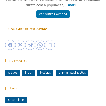
direto com a população,
mais...
Ver outros artigos
| Compartilhe esse Artigo
Categorias
Artigos
Brasil
Notícias
Últimas atualizações
Tags
Cristandade