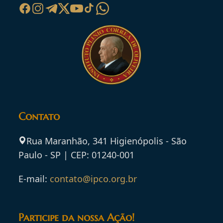
Contato
Rua Maranhão, 341 Higienópolis - São
Paulo - SP | CEP: 01240-001
E-mail:
contato@ipco.org.br
Participe da nossa Ação!