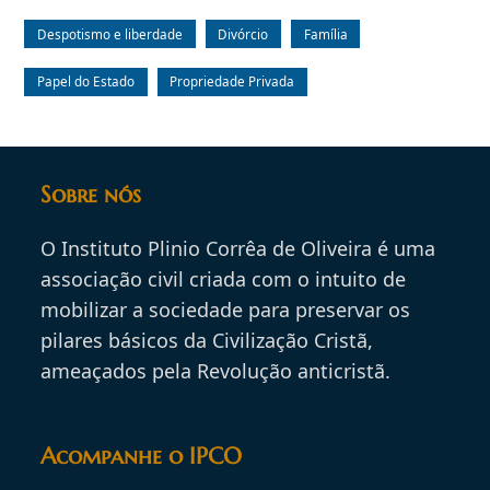
Despotismo e liberdade
Divórcio
Família
Papel do Estado
Propriedade Privada
Sobre nós
O Instituto Plinio Corrêa de Oliveira é uma
associação civil criada com o intuito de
mobilizar a sociedade para preservar os
pilares básicos da Civilização Cristã,
ameaçados pela Revolução anticristã.
Acompanhe o IPCO