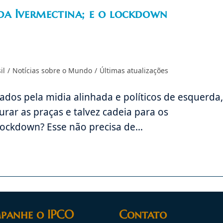
da Ivermectina; e o lockdown
il
/
Notícias sobre o Mundo
/
Últimas atualizações
ados pela midia alinhada e políticos de esquerda,
rar as praças e talvez cadeia para os
o lockdown? Esse não precisa de…
panhe o IPCO
Contato