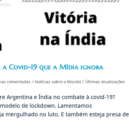
e a Covid-19 que a Mídia ignora
cias comentadas
/
Notícias sobre o Mundo
/
Últimas atualizações
 Argentina e Índia no combate à covid-19?
a, modelo de lockdown. Lamentamos
ja mergulhado no luto. E também esteja presa de