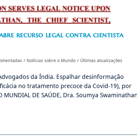
 abre recurso legal contra cientista
comentadas
/
Notícias sobre o Mundo
/
Últimas atualizações
e Advogados da Índia. Espalhar desinformação
ficácia no tratamento precoce da Covid-19), por
ÃO MUNDIAL DE SAÚDE, Dra. Soumya Swaminathan