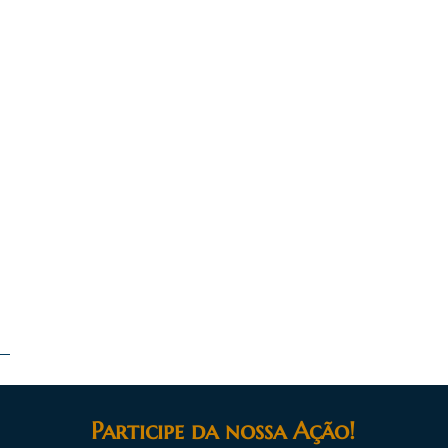
Participe da nossa Ação!