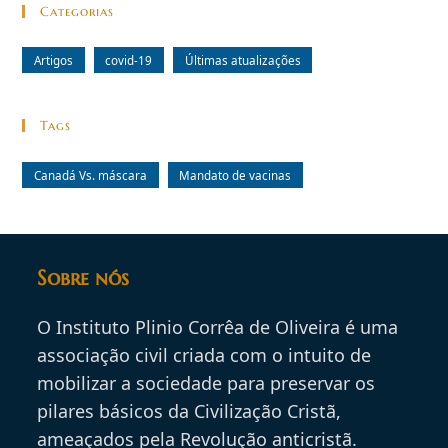
Categorias
Artigos
covid-19
Últimas atualizações
Tags
Canadá Vs. máscara
Mandato de vacinas
Sobre nós
O Instituto Plinio Corrêa de Oliveira é uma
associação civil criada com o intuito de
mobilizar a sociedade para preservar os
pilares básicos da Civilização Cristã,
ameaçados pela Revolução anticristã.