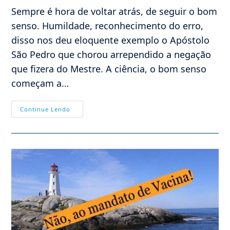
Sempre é hora de voltar atrás, de seguir o bom
senso. Humildade, reconhecimento do erro,
disso nos deu eloquente exemplo o Apóstolo
São Pedro que chorou arrependido a negação
que fizera do Mestre. A ciência, o bom senso
começam a…
Harvard
Continue Lendo
Extingue
Mandato
De
Vacinas
Covid-
19