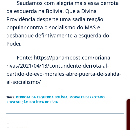
Saudamos com alegria mais essa derrota
da esquerda na Bolívia. Que a Divina
Providência desperte uma sadia reação
popular contra o socialismo do MAS e
desbanque defintivamente a esquerda do
Poder.
Fonte: https://panampost.com/oriana-
rivas/2021/04/13/contundente-derrota-al-
partido-de-evo-morales-abre-puerta-de-salida-
al-socialismo/
TAGS
:
DERROTA DA ESQUERDA BOLÍVIA
,
MORALES DERROTADO
,
PERSEGUIÇÃO POLÍTICA BOLÍVIA
Você também pode gostar