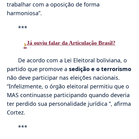
trabalhar com a oposição de forma
harmoniosa”.
***
›
Já ouviu falar da Articulação Brasil?
De acordo com a Lei Eleitoral boliviana, o
partido que promove a
sedição e o terrorismo
não deve participar nas eleições nacionais.
“Infelizmente, o órgão eleitoral permitiu que o
MAS continuasse participando quando deveria
ter perdido sua personalidade jurídica ”, afirma
Cortez.
***