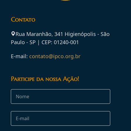
Contato
Rua Maranhão, 341 Higienópolis - São
Paulo - SP | CEP: 01240-001
E-mail:
contato@ipco.org.br
Participe da nossa Ação!