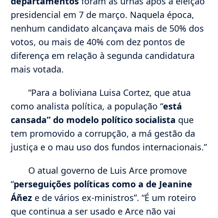
departamentos
foram às urnas após a eleição
presidencial em 7 de março. Naquela época,
nenhum candidato alcançava mais de 50% dos
votos, ou mais de 40% com dez pontos de
diferença em relação à segunda candidatura
mais votada.
“Para a boliviana Luisa Cortez, que atua
como analista política, a população “
está
cansada” do modelo político socialista
que
tem promovido a corrupção, a má gestão da
justiça e o mau uso dos fundos internacionais.”
O atual governo de Luis Arce promove
“
perseguições políticas como a de Jeanine
Áñez
e de vários ex-ministros”. “É um roteiro
que continua a ser usado e Arce não vai