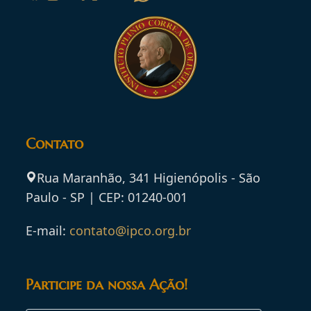
Contato
Rua Maranhão, 341 Higienópolis - São
Paulo - SP | CEP: 01240-001
E-mail:
contato@ipco.org.br
Participe da nossa Ação!