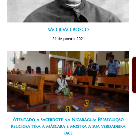
SÃO JOÃO BOSCO
31 de janeiro, 2021
Atentado a sacerdote na Nicarágua: Perseguição
religiosa tira a máscara e mostra a sua verdadeira
face