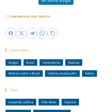
Ver outros artigos
| Compartilhe esse Artigo
Categorias
Artigos
Brasil
Comentários
Notícias
Notícias sobre o Brasil
Últimas atualizações
Vídeos
Tags
esquerda católica
Fake News
Impresa