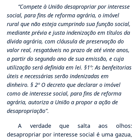
“Compete à União desapropriar por interesse
social, para fins de reforma agrária, o imóvel
rural que não esteja cumprindo sua função social,
mediante prévia e justa indenização em títulos da
dívida agrária, com cláusula de preservação do
valor real, resgatáveis no prazo de até vinte anos,
a partir do segundo ano de sua emissão, e cuja
utilização será definida em lei. §1º: As benfeitorias
úteis e necessárias serão indenizadas em
dinheiro. § 2º O decreto que declarar o imóvel
como de interesse social, para fins de reforma
agrária, autoriza a União a propor a ação de
desapropriação”
.
A verdade que salta aos olhos:
desapropriar por interesse social é uma gazua,