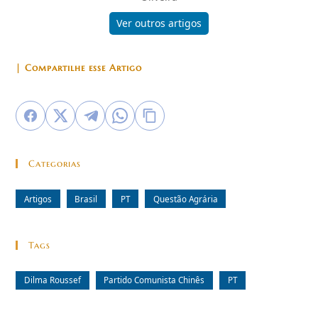
Ver outros artigos
| Compartilhe esse Artigo
Categorias
Artigos
Brasil
PT
Questão Agrária
Tags
Dilma Roussef
Partido Comunista Chinês
PT