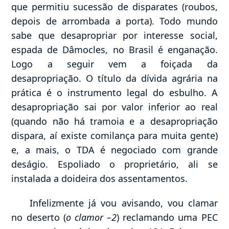
que permitiu sucessão de disparates (roubos,
depois de arrombada a porta). Todo mundo
sabe que desapropriar por interesse social,
espada de Dâmocles, no Brasil é enganação.
Logo a seguir vem a foiçada da
desapropriação. O título da dívida agrária na
prática é o instrumento legal do esbulho. A
desapropriação sai por valor inferior ao real
(quando não há tramoia e a desapropriação
dispara, aí existe comilança para muita gente)
e, a mais, o TDA é negociado com grande
deságio. Espoliado o proprietário, ali se
instalada a doideira dos assentamentos.
Infelizmente já vou avisando, vou clamar
no deserto (
o clamor –2
) reclamando uma PEC