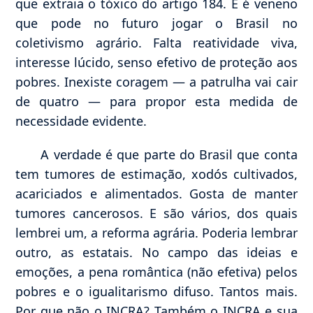
que extraia o tóxico do artigo 184. E é veneno
que pode no futuro jogar o Brasil no
coletivismo agrário. Falta reatividade viva,
interesse lúcido, senso efetivo de proteção aos
pobres. Inexiste coragem — a patrulha vai cair
de quatro — para propor esta medida de
necessidade evidente.
A verdade é que parte do Brasil que conta
tem tumores de estimação, xodós cultivados,
acariciados e alimentados. Gosta de manter
tumores cancerosos. E são vários, dos quais
lembrei um, a reforma agrária. Poderia lembrar
outro, as estatais. No campo das ideias e
emoções, a pena romântica (não efetiva) pelos
pobres e o igualitarismo difuso. Tantos mais.
Por que não o INCRA? Também o INCRA e sua