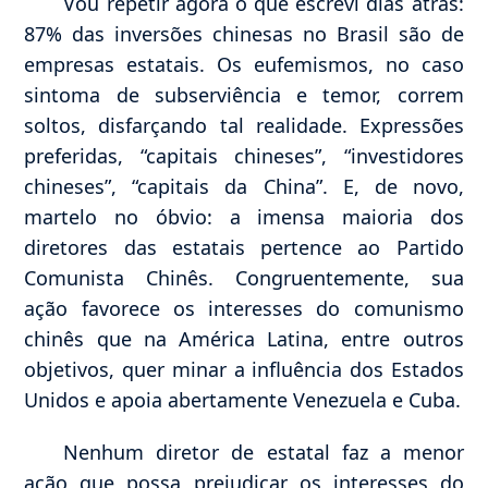
Vou repetir agora o que escrevi dias atrás:
87% das inversões chinesas no Brasil são de
empresas estatais. Os eufemismos, no caso
sintoma de subserviência e temor, correm
soltos, disfarçando tal realidade. Expressões
preferidas, “capitais chineses”, “investidores
chineses”, “capitais da China”. E, de novo,
martelo no óbvio: a imensa maioria dos
diretores das estatais pertence ao Partido
Comunista Chinês. Congruentemente, sua
ação favorece os interesses do comunismo
chinês que na América Latina, entre outros
objetivos, quer minar a influência dos Estados
Unidos e apoia abertamente Venezuela e Cuba.
Nenhum diretor de estatal faz a menor
ação que possa prejudicar os interesses do