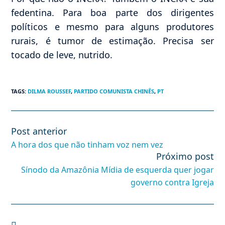
fedentina. Para boa parte dos dirigentes
políticos e mesmo para alguns produtores
rurais, é tumor de estimação. Precisa ser
tocado de leve, nutrido.
TAGS
:
DILMA ROUSSEF
,
PARTIDO COMUNISTA CHINÊS
,
PT
Post anterior
Leia
mais
A hora dos que não tinham voz nem vez
artigos
Próximo post
Sínodo da Amazônia Mídia de esquerda quer jogar
governo contra Igreja