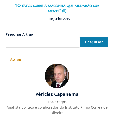
“10 fatos sobre a maconha que mudarão sua
mente” (II)
11 de junho, 2019
Pesquisar Artigo
Pesquisar
Autor
Péricles Capanema
184 artigos
Analista político e colaborador do Instituto Plinio Corrêa de
Oliveira