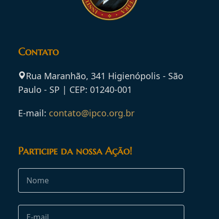
Contato
Rua Maranhão, 341 Higienópolis - São
Paulo - SP | CEP: 01240-001
E-mail:
contato@ipco.org.br
Participe da nossa Ação!