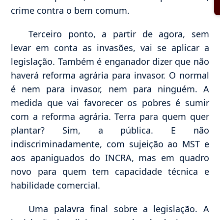
crime contra o bem comum.
Terceiro ponto, a partir de agora, sem
levar em conta as invasões, vai se aplicar a
legislação. Também é enganador dizer que não
haverá reforma agrária para invasor. O normal
é nem para invasor, nem para ninguém. A
medida que vai favorecer os pobres é sumir
com a reforma agrária. Terra para quem quer
plantar? Sim, a pública. E não
indiscriminadamente, com sujeição ao MST e
aos apaniguados do INCRA, mas em quadro
novo para quem tem capacidade técnica e
habilidade comercial.
Uma palavra final sobre a legislação. A