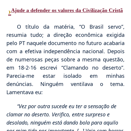
›
Ajude a defender os valores da Civilização Cristã
O título da matéria, “O Brasil servo”,
resumia tudo; a direção econômica exigida
pelo PT naquele documento no futuro acabaria
com a efetiva independência nacional. Depois
de numerosas peças sobre a mesma questão,
em 18-2-16 escrevi “Clamando no deserto”.
Parecia-me estar isolado em minhas
denúncias. Ninguém ventilava o tema.
Lamentava eu:
“Vez por outra sucede eu ter a sensação de
clamar no deserto. Verifico, entre surpreso e
desolado, ninguém está dando bola para aquilo
por mim tido por importante. […] Vejo com horror