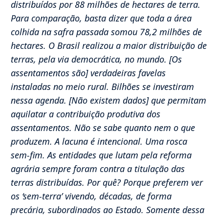
distribuídos por 88 milhões de hectares de terra.
Para comparação, basta dizer que toda a área
colhida na safra passada somou 78,2 milhões de
hectares. O Brasil realizou a maior distribuição de
terras, pela via democrática, no mundo. [Os
assentamentos são] verdadeiras favelas
instaladas no meio rural. Bilhões se investiram
nessa agenda. [Não existem dados] que permitam
aquilatar a contribuição produtiva dos
assentamentos. Não se sabe quanto nem o que
produzem. A lacuna é intencional. Uma rosca
sem-fim. As entidades que lutam pela reforma
agrária sempre foram contra a titulação das
terras distribuídas. Por quê? Porque preferem ver
os ‘sem-terra’ vivendo, décadas, de forma
precária, subordinados ao Estado. Somente dessa