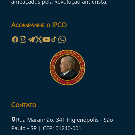
ameaçados pela Revolução anticristã.
Acompanhe o IPCO
Contato
Rua Maranhão, 341 Higienópolis - São
Paulo - SP | CEP: 01240-001