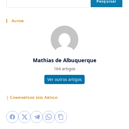
Pesquisar
Autor
Mathias de Albuquerque
164 artigos
Ver outros artigos
| Compartilhe esse Artigo