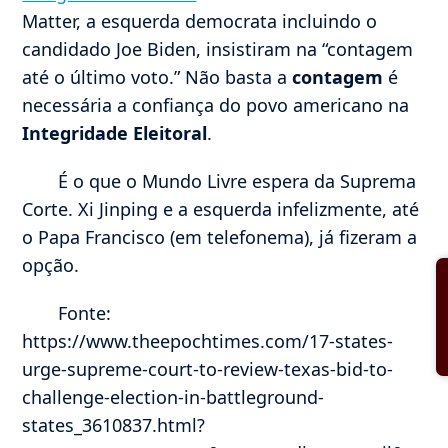
Matter, a esquerda democrata incluindo o
candidado Joe Biden, insistiram na “contagem
até o último voto.” Não basta a
contagem
é
necessária a confiança do povo americano na
Integridade Eleitoral
.
É o que o Mundo Livre espera da Suprema
Corte. Xi Jinping e a esquerda infelizmente, até
o Papa Francisco (em telefonema), já fizeram a
opção.
Fonte:
https://www.theepochtimes.com/17-states-
urge-supreme-court-to-review-texas-bid-to-
challenge-election-in-battleground-
states_3610837.html?