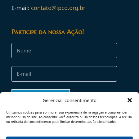
E-mail:
contato@ipco.org.br
Participe da nossa Ação!
Gerenciar consentimento
Utilizamos cookies para aprimorar sua experiência de navegação e compreender
melhor o uso do site. Ao consentir, você autoriza o uso dessas tecnologias. A recusa
ou retirada do consentimento pode limitar determinadas funcionalidades.