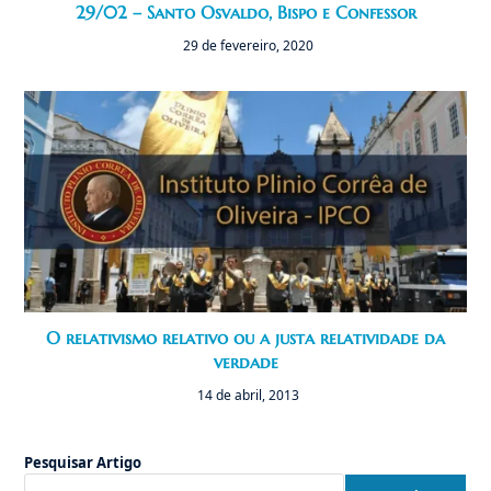
29/02 – Santo Osvaldo, Bispo e Confessor
29 de fevereiro, 2020
O relativismo relativo ou a justa relatividade da
verdade
14 de abril, 2013
Pesquisar Artigo