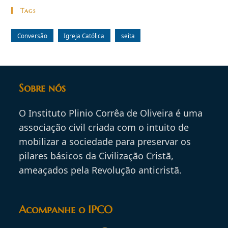
Tags
Conversão
Igreja Católica
seita
Sobre nós
O Instituto Plinio Corrêa de Oliveira é uma
associação civil criada com o intuito de
mobilizar a sociedade para preservar os
pilares básicos da Civilização Cristã,
ameaçados pela Revolução anticristã.
Acompanhe o IPCO