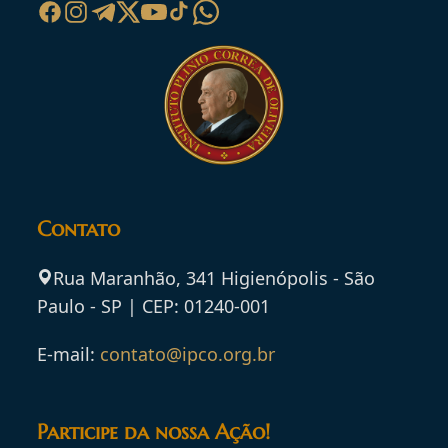
Contato
Rua Maranhão, 341 Higienópolis - São
Paulo - SP | CEP: 01240-001
E-mail:
contato@ipco.org.br
Participe da nossa Ação!