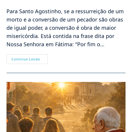
do
post:
Para Santo Agostinho, se a ressurreição de um
morto e a conversão de um pecador são obras
de igual poder, a conversão é obra de maior
misericórdia. Está contida na frase dita por
Nossa Senhora em Fátima: "Por fim o…
25/01
Continue Lendo
–
Conversão
De
São
Paulo
Apóstolo