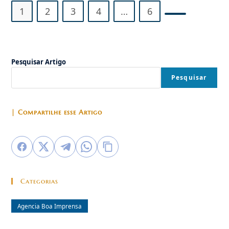
1
2
3
4
…
6
Ir para a próx
Pesquisar Artigo
Pesquisar
| Compartilhe esse Artigo
Categorias
Agencia Boa Imprensa