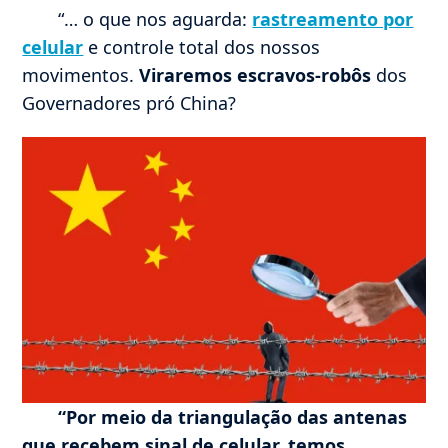
“… o que nos aguarda:
rastreamento por
celular
e controle total dos nossos
movimentos.
Viraremos escravos-robôs
dos
Governadores pró China?
“Por meio da triangulação das antenas
que recebem sinal de celular, temos