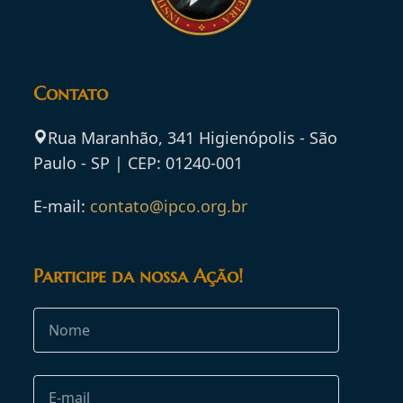
Contato
Rua Maranhão, 341 Higienópolis - São
Paulo - SP | CEP: 01240-001
E-mail:
contato@ipco.org.br
Participe da nossa Ação!