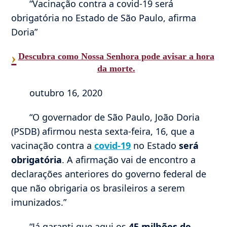
“Vacinação contra a covid-19 será
obrigatória no Estado de São Paulo, afirma
Doria”
›
Descubra como Nossa Senhora pode avisar a hora
da morte.
outubro 16, 2020
“O governador de São Paulo, João Doria
(PSDB) afirmou nesta sexta-feira, 16, que a
vacinação contra a
covid-19
no Estado
será
obrigatória
. A afirmação vai de encontro a
declarações anteriores do governo federal de
que não obrigaria os brasileiros a serem
imunizados.”
“Já garanti que aqui os
45 milhões de