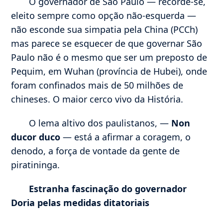
O governador de São Paulo — recorde-se,
eleito sempre como opção não-esquerda —
não esconde sua simpatia pela China (PCCh)
mas parece se esquecer de que governar São
Paulo não é o mesmo que ser um preposto de
Pequim, em Wuhan (província de Hubei), onde
foram confinados mais de 50 milhões de
chineses. O maior cerco vivo da História.
O lema altivo dos paulistanos, —
Non
ducor duco
— está a afirmar a coragem, o
denodo, a força de vontade da gente de
piratininga.
Estranha fascinação do governador
Doria pelas medidas ditatoriais