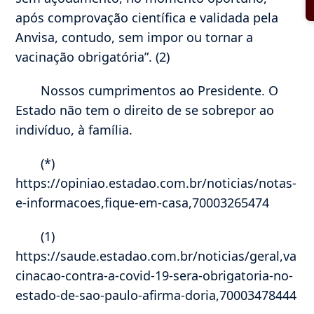
após comprovação científica e validada pela
Anvisa, contudo, sem impor ou tornar a
vacinação obrigatória”. (2)
Nossos cumprimentos ao Presidente. O
Estado não tem o direito de se sobrepor ao
indivíduo, à família.
(*)
https://opiniao.estadao.com.br/noticias/notas-
e-informacoes,fique-em-casa,70003265474
(1)
https://saude.estadao.com.br/noticias/geral,va
cinacao-contra-a-covid-19-sera-obrigatoria-no-
estado-de-sao-paulo-afirma-doria,70003478444