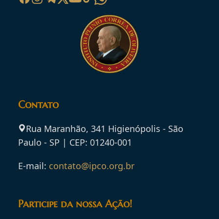
Contato
Rua Maranhão, 341 Higienópolis - São
Paulo - SP | CEP: 01240-001
E-mail:
contato@ipco.org.br
Participe da nossa Ação!