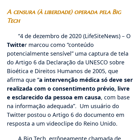
A censura (à liberdade) operada pela Big
Tech
“4 de dezembro de 2020 (LifeSiteNews) – O
Twitte
r marcou como “conteúdo
potencialmente sensível” uma captura de tela
do Artigo 6 da Declaração da UNESCO sobre
Bioética e Direitos Humanos de 2005, que
afirma que “
a intervenção médica só deve ser
realizada com o consentimento prévio, livre
e esclarecido da pessoa em causa
, com base
na informação adequada”. Um usuário do
Twitter postou o Artigo 6 do documento em
resposta a um videoclipe do Reino Unido.
A Big Tech, errôneamente chamada de