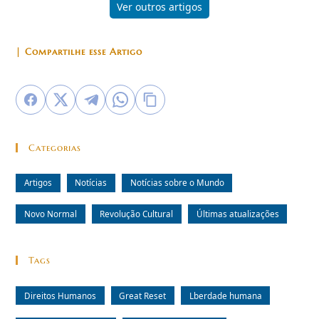
Ver outros artigos
| Compartilhe esse Artigo
Categorias
Artigos
Notícias
Notícias sobre o Mundo
Novo Normal
Revolução Cultural
Últimas atualizações
Tags
Direitos Humanos
Great Reset
Lberdade humana