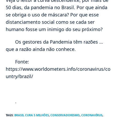
Veja o leitor a curva descendente, por mais de
50 dias, da pandemia no Brasil. Por que ainda
se obriga o uso de máscara? Por que esse
distanciamento social como se cada ser
humano fosse um inimigo do seu próximo?
Os gestores da Pandemia têm razões …
que a razão ainda não conhece.
Fonte:
https://www.worldometers.info/coronavirus/co
untry/brazil/
.
TAGS
:
BRASIL CURA 5 MILHÕES
,
CONSERVADORISMO
,
CORONAVÍRUS
,