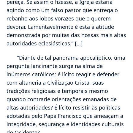
pereça. Se assim o fizesse, a Igreja estaria
agindo como um falso pastor que entrega o
rebanho aos lobos vorazes que o querem
devorar. Lamentavelmente é esta a atitude
demonstrada por muitas das nossas mais altas
autoridades eclesiásticas.” […]
“Diante de tal panorama apocalíptico, uma
pergunta lancinante surge na alma de
inúmeros católicos: é lícito reagir e defender
com altaneria a Civilização Cristã, suas
tradições religiosas e temporais mesmo
quando contrarie orientações emanadas de
altas autoridades? É lícito resistir às políticas
adotadas pelo Papa Francisco que ameaçam a
integridade, segurança e identidades culturais
do Ocidente?