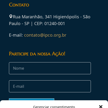
Contato
Rua Maranhão, 341 Higienópolis - São
Paulo - SP | CEP: 01240-001
E-mail:
contato@ipco.org.br
Participe da nossa Ação!
Gerenciar consentimento