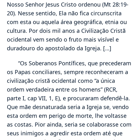
Nosso Senhor Jesus Cristo ordenou (Mt 28:19-
20). Nesse sentido, Ela não fica circunscrita
com esta ou aquela área geográfica, etnia ou
cultura. Por dois mil anos a Civilização Cristã
ocidental vem sendo o fruto mais visível e
duradouro do apostolado da Igreja. […]
“Os Soberanos Pontífices, que precederam
os Papas conciliares, sempre reconheceram a
civilização cristã ocidental como “a única
ordem verdadeira entre os homens” (RCR,
parte I, cap VII, 1, E), e procuraram defendê-la.
Que mãe desnaturada seria a Igreja se, vendo
esta ordem em perigo de morte, lhe voltasse
as costas. Pior ainda, seria se colaborasse com
seus inimigos a agredir esta ordem até que