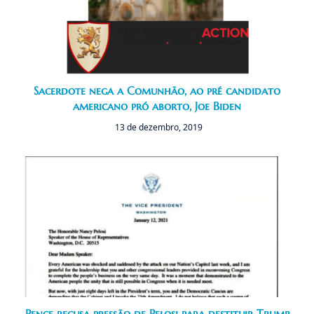
Sacerdote nega a Comunhão, ao pré candidato
americano pró aborto, Joe Biden
13 de dezembro, 2019
Pence recusa pressão de Pelosi para destituir Trump