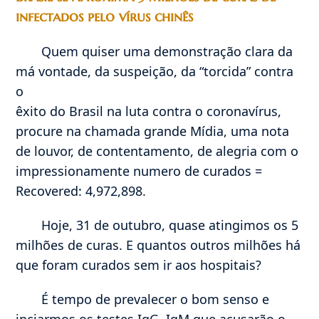
infectados pelo vírus chinês
Quem quiser uma demonstração clara da
má vontade, da suspeição, da “torcida” contra
o
êxito do Brasil na luta contra o coronavírus,
procure na chamada grande Mídia, uma nota
de louvor, de contentamento, de alegria com o
impressionamente numero de curados =
Recovered: 4,972,898.
Hoje, 31 de outubro, quase atingimos os 5
milhões de curas. E quantos outros milhões há
que foram curados sem ir aos hospitais?
É tempo de prevalecer o bom senso e
inciarmos os testes IgG, IgM que acusarão o